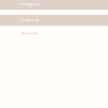
Instagram
Facebook
@tecleweb