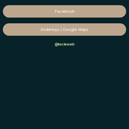
Facebook
Endereço | Google Maps
@tecleweb