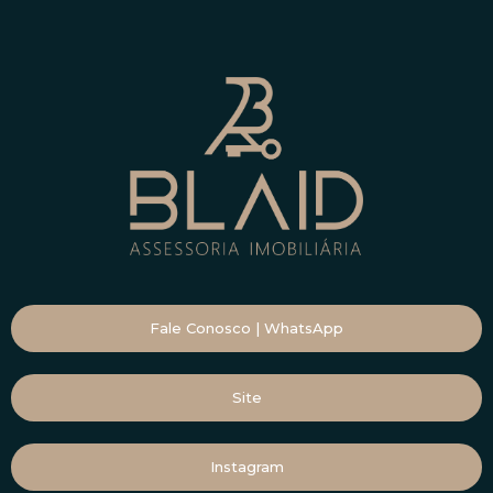
Fale Conosco | WhatsApp
Site
Instagram