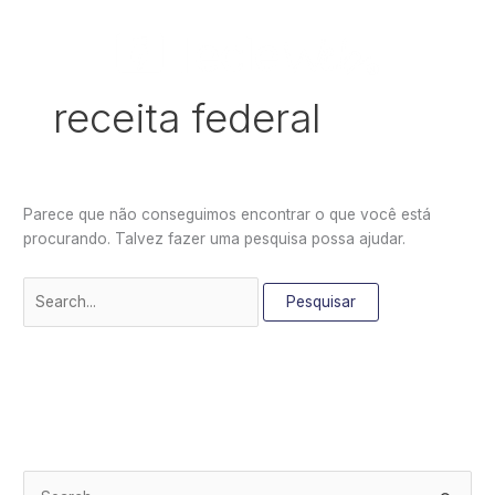
Ir
Pesquisar
para
por:
o
conteúdo
receita federal
Parece que não conseguimos encontrar o que você está
procurando. Talvez fazer uma pesquisa possa ajudar.