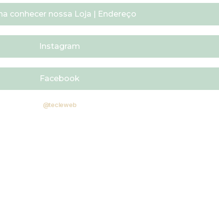
ha conhecer nossa Loja | Endereço
Instagram
Facebook
@tecleweb